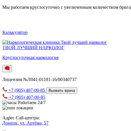
Мы работаем круглосуточно c увеличенным количеством бригад.
Калькулятор
ТВОЙ ЛУЧШИЙ НАРКОЛОГ
Круглосуточная наркология
Лицензия №Л041-01181-16/00340737
+7 (905) 407-00-85
Вызвать врача
+7 (905) 407-00-85
Работаем 24/7
Адрес Call-центра:
Донецк, ул. Артёма, 57