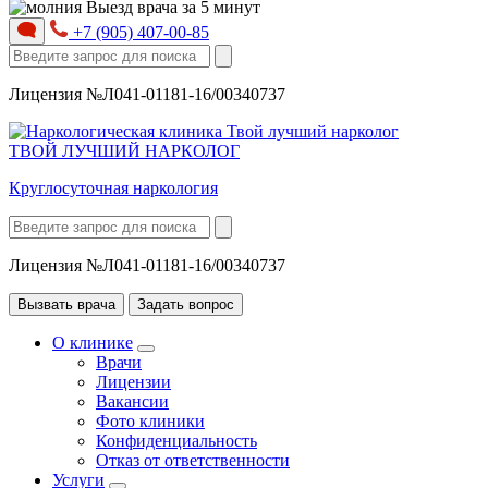
Выезд врача за 5 минут
+7 (905) 407-00-85
Лицензия №Л041-01181-16/00340737
ТВОЙ ЛУЧШИЙ НАРКОЛОГ
Круглосуточная наркология
Лицензия №Л041-01181-16/00340737
Вызвать врача
Задать вопрос
О клинике
Врачи
Лицензии
Вакансии
Фото клиники
Конфиденциальность
Отказ от ответственности
Услуги