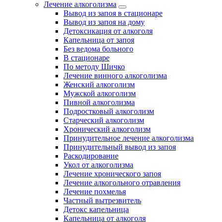
Лечение алкоголизма
Вывод из запоя в стационаре
Вывод из запоя на дому
Детоксикация от алкоголя
Капельница от запоя
Без ведома больного
В стационаре
По методу Шичко
Лечение винного алкоголизма
Женский алкоголизм
Мужской алкоголизм
Пивной алкоголизма
Подростковый алкоголизм
Старческий алкоголизм
Хронический алкоголизм
Принудительное лечение алкоголизма
Принудительный вывод из запоя
Раскодирование
Укол от алкоголизма
Лечение хронического запоя
Лечение алкогольного отравления
Лечение похмелья
Частный вытрезвитель
Детокс капельница
Капельница от алкоголя