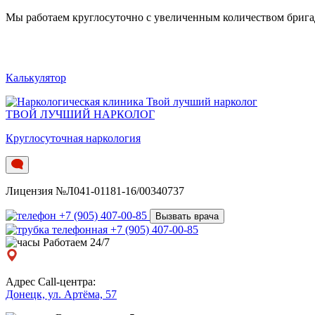
Мы работаем круглосуточно c увеличенным количеством бригад.
Калькулятор
ТВОЙ ЛУЧШИЙ НАРКОЛОГ
Круглосуточная наркология
Лицензия №Л041-01181-16/00340737
+7 (905) 407-00-85
Вызвать врача
+7 (905) 407-00-85
Работаем 24/7
Адрес Call-центра:
Донецк, ул. Артёма, 57