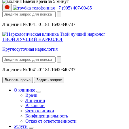
Выезд врача за 5 минут
+7 (905) 407-00-85
Лицензия №Л041-01181-16/00340737
ТВОЙ ЛУЧШИЙ НАРКОЛОГ
Круглосуточная наркология
Лицензия №Л041-01181-16/00340737
Вызвать врача
Задать вопрос
О клинике
Врачи
Лицензии
Вакансии
Фото клиники
Конфиденциальность
Отказ от ответственности
Услуги