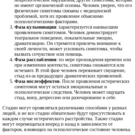
не имеют органической основы. Человек уверен, что его
физические симптомы связаны с медицинской
проблемой, хотя их проявление объяснимо
психологическими факторами.
Фаза кульминации
: характеризуется наивысшим
проявлением симптомов. Человек демонстрирует
театральное поведение, показательные эмоции,
драматизацию. Он стремится привлечь внимание к
своей личности, может усиливать симптомы, чтобы
вызвать сочувствие или помощь.
Фаза расслабления
: по мере прохождения времени или
при изменении контекста, симптомы снижаются или
исчезают. В этой фазе человек переживает смущение,
стыд из-за предыдущих драматических проявлений.
Фаза послеэффектов
. После проявления истерических
симптомов могут остаться эмоциональные и
психологические следствия. Человек может ощущать
стыд, вину, депрессию или разочарование в себе.
Стадии могут проявляться различными способами у разных
людей, и не все стадии обязательно будут присутствовать в
каждом случае истерического расстройства. Также стадии
могут перемещаться вперед и назад в зависимости от
факторов, влияющих на психологическое состояние человека.