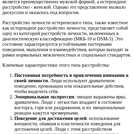
является преимущественно мужской формой, а истероидное
расстройство - женской. Однако это представление вызвало
дискуссии и оказалось под вопросом.
Расстройство личности истерического типа, также известное
как истероидное расстройство личности, представляет собой
одну из категорий расстройств личности, включенных в
диагностическую классификацию (МКБ-10 и DSM-5). Это
состояние характеризуется устойчивыми паттернами
поведения, мышления и взаимодействия, которые выходят за
рамки нормальных межличностных и социальных стандартов.
Ключевые характеристики этого типа расстройства:
Постоянная потребность в привлечении внимания к
своей личности
. Люди используют драматичное
поведение, провокации или показательные действия,
чтобы выделить себя.
Эмоциональная экспрессия
: эмоции выражены ярко,
драматично. Люди с легкостью впадают в состояние
восторга, горя или раздражения, и их эмоциональные
реакции кажутся чрезмерными.
Поведение для достижения целей
: использование
внешности, обаяния и пластичности поведения для
достижения целей. Люди с этим расстройством