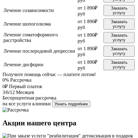
руб
от 1 890₽
Заказать
Лечение созависимости
услугу
руб
от 1 890₽
Заказать
Лечение шопоголизма
услугу
руб
Лечение соматоформного
от 1 890₽
Заказать
расстройства
услугу
руб
от 1 890₽
Заказать
Лечение послеродовой депрессии
услугу
руб
от 1 890₽
Заказать
Лечение дисфории
услугу
руб
Получите помощь сейчас — платите потом!
0%
Рассрочка
0₽
Первый платеж
3/6/12
Месяцев
Беспроцентная рассрочка
на все услуги клиники
Узнать подробнее
Акции нашего центра