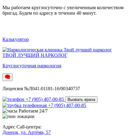
Мы работаем круглосуточно c увеличенным количеством
бригад. Будем по адресу в течении 40 минут.
Калькулятор
ТВОЙ ЛУЧШИЙ НАРКОЛОГ
Круглосуточная наркология
Лицензия №Л041-01181-16/00340737
+7 (905) 407-00-85
Вызвать врача
+7 (905) 407-00-85
Работаем 24/7
Адрес Call-центра:
Донецк, ул. Артёма, 57