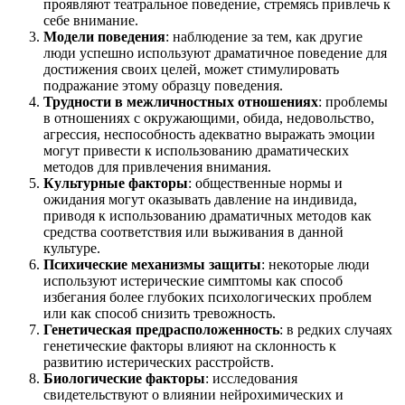
проявляют театральное поведение, стремясь привлечь к
себе внимание.
Модели поведения
: наблюдение за тем, как другие
люди успешно используют драматичное поведение для
достижения своих целей, может стимулировать
подражание этому образцу поведения.
Трудности в межличностных отношениях
: проблемы
в отношениях с окружающими, обида, недовольство,
агрессия, неспособность адекватно выражать эмоции
могут привести к использованию драматических
методов для привлечения внимания.
Культурные факторы
: общественные нормы и
ожидания могут оказывать давление на индивида,
приводя к использованию драматичных методов как
средства соответствия или выживания в данной
культуре.
Психические механизмы защиты
: некоторые люди
используют истерические симптомы как способ
избегания более глубоких психологических проблем
или как способ снизить тревожность.
Генетическая предрасположенность
: в редких случаях
генетические факторы влияют на склонность к
развитию истерических расстройств.
Биологические факторы
: исследования
свидетельствуют о влиянии нейрохимических и