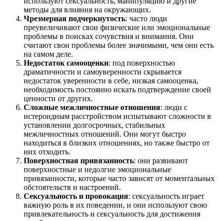
используют сексуальность, манипуляцию и другие
методы для влияния на окружающих.
Чрезмерная подчеркнутость
: часто люди
преувеличивают свои физические или эмоциональные
проблемы в поисках сочувствия и внимания. Они
считают свои проблемы более значимыми, чем они есть
на самом деле.
Недостаток самооценки
: под поверхностью
драматичности и самоуверенности скрывается
недостаток уверенности в себе, низкая самооценка,
необходимость постоянно искать подтверждение своей
ценности от других.
Сложные межличностные отношения
: люди с
истероидным расстройством испытывают сложности в
установлении долгосрочных, стабильных
межличностных отношений. Они могут быстро
находиться в близких отношениях, но также быстро от
них отходить.
Поверхностная привязанность
: они развивают
поверхностные и недолгие эмоциональные
привязанности, которые часто зависят от моментальных
обстоятельств и настроений.
Сексуальность и провокация
: сексуальность играет
важную роль в их поведении, и они используют свою
привлекательность и сексуальность для достижения