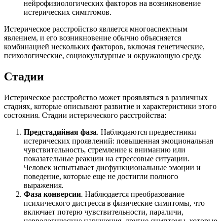
нейрофизиологических факторов на возникновение
истерических симптомов.
Истерическое расстройство является многоаспектным
явлением, и его возникновение обычно объясняется
комбинацией нескольких факторов, включая генетические,
психологические, социокультурные и окружающую среду.
Стадии
Истерическое расстройство может проявляться в различных
стадиях, которые описывают развитие и характеристики этого
состояния. Стадии истерического расстройства:
Предстадийная фаза
. Наблюдаются предвестники
истерических проявлений: повышенная эмоциональная
чувствительность, стремление к вниманию или
показательные реакции на стрессовые ситуации.
Человек испытывает дисфункциональные эмоции и
поведение, которые еще не достигли полного
выражения.
Фаза конверсии
. Наблюдается преобразование
психического дистресса в физические симптомы, что
включает потерю чувствительности, параличи,
неврологические нарушения, другие симптомы, которые