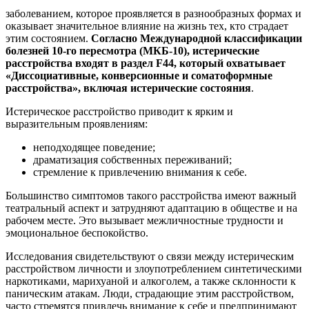
заболеванием, которое проявляется в разнообразных формах и
оказывает значительное влияние на жизнь тех, кто страдает
этим состоянием.
Согласно Международной классификации
болезней 10-го пересмотра (МКБ-10), истерические
расстройства входят в раздел F44, который охватывает
«Диссоциативные, конверсионные и соматоформные
расстройства», включая истерические состояния
.
Истерическое расстройство приводит к ярким и
выразительным проявлениям:
неподходящее поведение;
драматизация собственных переживаний;
стремление к привлечению внимания к себе.
Большинство симптомов такого расстройства имеют важный
театральный аспект и затрудняют адаптацию в обществе и на
рабочем месте. Это вызывает межличностные трудности и
эмоциональное беспокойство.
Исследования свидетельствуют о связи между истерическим
расстройством личности и злоупотреблением синтетическими
наркотиками, марихуаной и алкоголем, а также склонности к
паническим атакам. Люди, страдающие этим расстройством,
часто стремятся привлечь внимание к себе и предпринимают