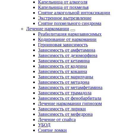
Капельница от алкоголя
Капельница от похмелья
Снятие алкогольной интоксикации
Экстренное вытрезвление
Снятие похмельного синдрома
Лечение наркомании
Реабилитация наркозависимых
Кодирование от наркомании
Героиновая зависимость
Зависимость от амфетамина
Зависимость от дезоморфина
Зависимость от кетамина
Зависимость от кодеина
Зависимость от кокаина
Зависимость от марихуаны
Зависимость от метадона
Зависимость от метамфетамина
Зависимость от трамадола
Зависимость от фенобарбитала
Лечение наркомании гипнозом
Зависимость от лирики
Зависимость от мефедрона
Лечение от спайса
УБОД
Снятие ломки