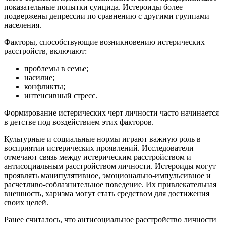
показательные попытки суицида. Истероиды более
подвержены депрессии по сравнению с другими группами
населения.
Факторы, способствующие возникновению истерических
расстройств, включают:
проблемы в семье;
насилие;
конфликты;
интенсивный стресс.
Формирование истерических черт личности часто начинается
в детстве под воздействием этих факторов.
Культурные и социальные нормы играют важную роль в
восприятии истерических проявлений. Исследователи
отмечают связь между истерическим расстройством и
антисоциальным расстройством личности. Истероиды могут
проявлять манипулятивное, эмоционально-импульсивное и
расчетливо-соблазнительное поведение. Их привлекательная
внешность, харизма могут стать средством для достижения
своих целей.
Ранее считалось, что антисоциальное расстройство личности