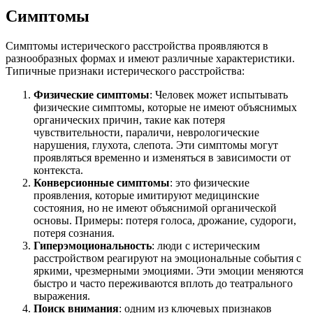
Симптомы
Симптомы истерического расстройства проявляются в
разнообразных формах и имеют различные характеристики.
Типичные признаки истерического расстройства:
Физические симптомы
: Человек может испытывать
физические симптомы, которые не имеют объяснимых
органических причин, такие как потеря
чувствительности, параличи, неврологические
нарушения, глухота, слепота. Эти симптомы могут
проявляться временно и изменяться в зависимости от
контекста.
Конверсионные симптомы
: это физические
проявления, которые имитируют медицинские
состояния, но не имеют объяснимой органической
основы. Примеры: потеря голоса, дрожание, судороги,
потеря сознания.
Гиперэмоциональность
: люди с истерическим
расстройством реагируют на эмоциональные события с
яркими, чрезмерными эмоциями. Эти эмоции меняются
быстро и часто переживаются вплоть до театрального
выражения.
Поиск внимания
: одним из ключевых признаков