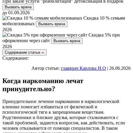
При заказе услуги "реабилитация" детоксикация в подарок
Вызвать врача
до 01.09.2026
Скидка 10 % семьям
мобилизованых
Вызвать врача
2026
Скидка 5% при
оформлении через сайт
Вызвать врача
2026
Cодержание статьи
Содержание:
Автор статьи:
главврач Карлова И.О
| 26.06.2026
Когда наркоманию лечат
принудительно?
Принудительное лечение наркомании в наркологической
клинике помогает избавиться от физической и
психологической тяги к запрещенным веществам.
Родственники и близкие друзья, которые сталкиваются с
такой проблемой, задаются вопросом, как действовать, если
человек отказывается от помощи специалистов. В таком