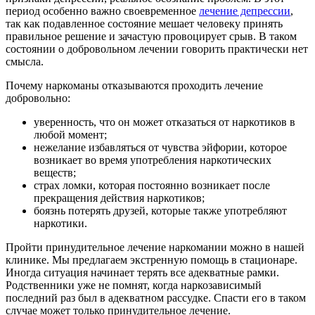
период особенно важно своевременное
лечение депрессии
,
так как подавленное состояние мешает человеку принять
правильное решение и зачастую провоцирует срыв. В таком
состоянии о добровольном лечении говорить практически нет
смысла.
Почему наркоманы отказываются проходить лечение
добровольно:
уверенность, что он может отказаться от наркотиков в
любой момент;
нежелание избавляться от чувства эйфории, которое
возникает во время употребления наркотических
веществ;
страх ломки, которая постоянно возникает после
прекращения действия наркотиков;
боязнь потерять друзей, которые также употребляют
наркотики.
Пройти принудительное лечение наркомании можно в нашей
клинике. Мы предлагаем экстренную помощь в стационаре.
Иногда ситуация начинает терять все адекватные рамки.
Родственники уже не помнят, когда наркозависимый
последний раз был в адекватном рассудке. Спасти его в таком
случае может только принудительное лечение.