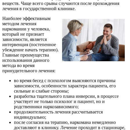
веществ. Чаще всего срывы случаются после прохождения
лечения в государственной клинике.
Наиболее эффективным
методом лечения
наркомании у человека,
который не признает
зависимости, является
интервенция (постепенное
убеждение начать терапию).
Главные преимущества
использования данного
метода во время
принудительного лечения:
во время бесед с психологом выясняются причины
зависимости, особенности характера пациента, его
сильные и слабые стороны;
разработка тщательного плана инверсии, в процессе
участвует не только психолог и пациент, но и
родственники наркозависимого;
продолжительность лечения рассчитывается
индивидуально;
после согласия на терапию, наркомана немедленно
доставляют в клинику. Лечение проходит в стационаре,