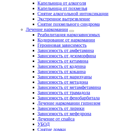
Капельница от алкоголя
Капельница от похмелья
Снятие алкогольной интоксикации
Экстренное вытрезвление
Снятие похмельного синдрома
Лечение наркомании
Реабилитация наркозависимых
Кодирование от наркомании
Героиновая зависимость
Зависимость от амфетамина
Зависимость от дезоморфина
Зависимость от кетамина
Зависимость от кодеина
Зависимость от кокаина
Зависимость от марихуаны
Зависимость от метадона
Зависимость от метамфетамина
Зависимость от трамадола
Зависимость от фенобарбитала
Лечение наркомании гипнозом
Зависимость от лирики
Зависимость от мефедрона
Лечение от спайса
УБОД
Снятие ломки