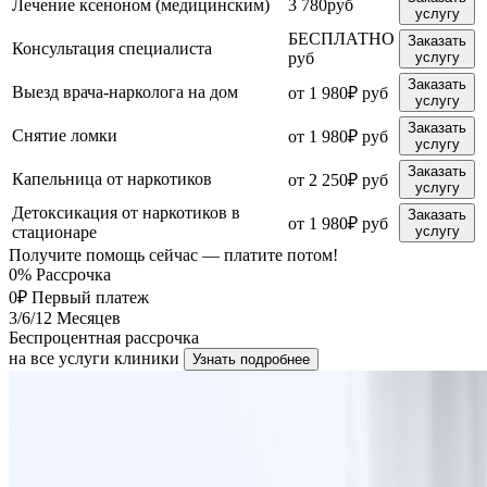
Лечение ксеноном (медицинским)
3 780руб
услугу
БЕСПЛАТНО
Заказать
Консультация специалиста
руб
услугу
Заказать
Выезд врача-нарколога на дом
от 1 980₽ руб
услугу
Заказать
Снятие ломки
от 1 980₽ руб
услугу
Заказать
Капельница от наркотиков
от 2 250₽ руб
услугу
Детоксикация от наркотиков в
Заказать
от 1 980₽ руб
стационаре
услугу
Получите помощь сейчас — платите потом!
0%
Рассрочка
0₽
Первый платеж
3/6/12
Месяцев
Беспроцентная рассрочка
на все услуги клиники
Узнать подробнее