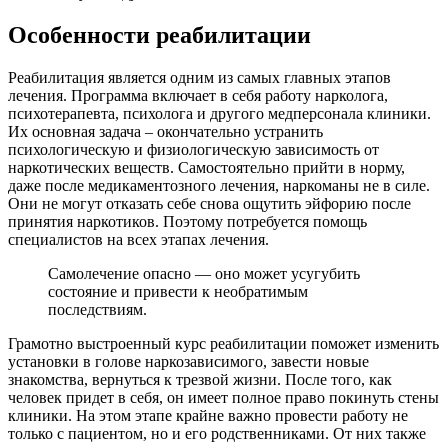
Особенности реабилитации
Реабилитация является одним из самых главных этапов
лечения. Программа включает в себя работу нарколога,
психотерапевта, психолога и другого медперсонала клиники.
Их основная задача – окончательно устранить
психологическую и физиологическую зависимость от
наркотических веществ. Самостоятельно прийти в норму,
даже после медикаментозного лечения, наркоманы не в силе.
Они не могут отказать себе снова ощутить эйфорию после
принятия наркотиков. Поэтому потребуется помощь
специалистов на всех этапах лечения.
Самолечение опасно — оно может усугубить
состояние и привести к необратимым
последствиям.
Грамотно выстроенный курс реабилитации поможет изменить
установки в голове наркозависимого, завести новые
знакомства, вернуться к трезвой жизни. После того, как
человек придет в себя, он имеет полное право покинуть стены
клиники. На этом этапе крайне важно провести работу не
только с пациентом, но и его родственниками. От них также