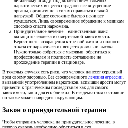
летальному исходу. Под воздействием тяжелых
наркотических веществ страдают все внутренние
органы, организм не в силах справиться с такой
нагрузкой. Общее состояние быстро начинает
ухудшаться. Лишь своевременное обращение к медикам
способно спасти наркомана.
Принудительное лечение – единственный шанс
вытащить человека из смертельной зависимости.
Вероятность возвращения к трезвой жизни и полного
отказа от наркотических веществ довольно высока.
Нужно только собраться с мыслями, обратиться к
профессионалам и подписать соглашение на
прохождение терапии в стационаре.
В тяжелых случаях есть риск, что человек нанесет серьезный
вред своему здоровью. Без своевременного
лечения агрессии
,
вызванной употреблением наркотиков, вспышки ярости могут
привести к трагическим последствиям как для самого
зависимого, так и для его близких. В неадекватном состоянии
он также может навредить окружающим.
Закон о принудительной терапии
Чтобы отправить человека на принудительное лечение, в
первую очередь необходимо обратиться в суд.