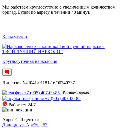
Мы работаем круглосуточно c увеличенным количеством
бригад. Будем по адресу в течении 40 минут.
Калькулятор
ТВОЙ ЛУЧШИЙ НАРКОЛОГ
Круглосуточная наркология
Лицензия №Л041-01181-16/00340737
+7 (905) 407-00-85
Вызвать врача
+7 (905) 407-00-85
Работаем 24/7
Адрес Call-центра:
Донецк, ул. Артёма, 57