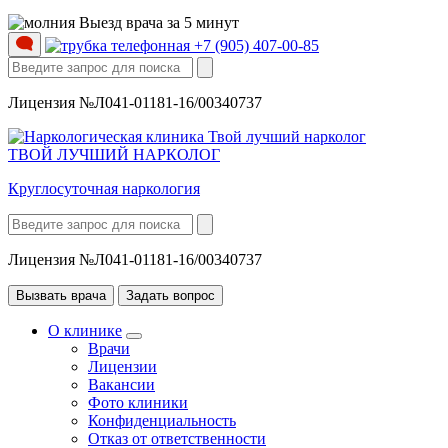
Выезд врача за 5 минут
+7 (905) 407-00-85
Лицензия №Л041-01181-16/00340737
ТВОЙ ЛУЧШИЙ НАРКОЛОГ
Круглосуточная наркология
Лицензия №Л041-01181-16/00340737
Вызвать врача
Задать вопрос
О клинике
Врачи
Лицензии
Вакансии
Фото клиники
Конфиденциальность
Отказ от ответственности