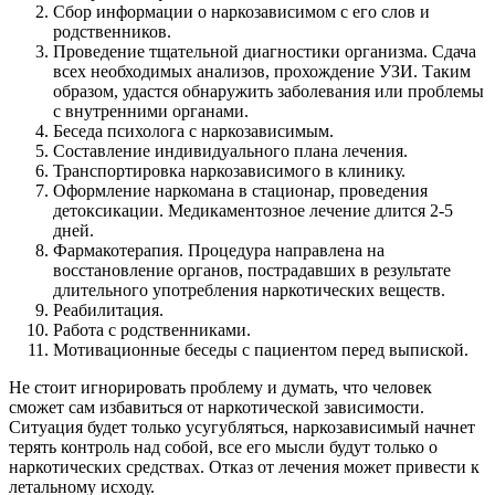
Сбор информации о наркозависимом с его слов и
родственников.
Проведение тщательной диагностики организма. Сдача
всех необходимых анализов, прохождение УЗИ. Таким
образом, удастся обнаружить заболевания или проблемы
с внутренними органами.
Беседа психолога с наркозависимым.
Составление индивидуального плана лечения.
Транспортировка наркозависимого в клинику.
Оформление наркомана в стационар, проведения
детоксикации. Медикаментозное лечение длится 2-5
дней.
Фармакотерапия. Процедура направлена на
восстановление органов, пострадавших в результате
длительного употребления наркотических веществ.
Реабилитация.
Работа с родственниками.
Мотивационные беседы с пациентом перед выпиской.
Не стоит игнорировать проблему и думать, что человек
сможет сам избавиться от наркотической зависимости.
Ситуация будет только усугубляться, наркозависимый начнет
терять контроль над собой, все его мысли будут только о
наркотических средствах. Отказ от лечения может привести к
летальному исходу.