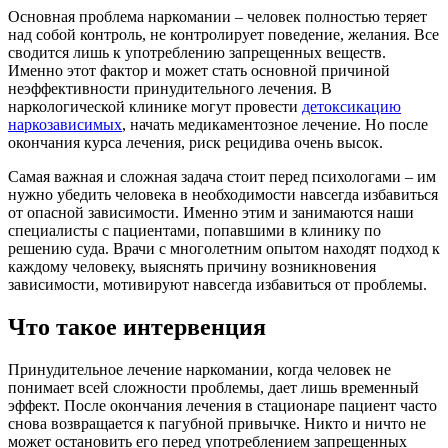
Основная проблема наркомании – человек полностью теряет
над собой контроль, не контролирует поведение, желания. Все
сводится лишь к употреблению запрещенных веществ.
Именно этот фактор и может стать основной причиной
неэффективности принудительного лечения. В
наркологической клинике могут провести
детоксикацию
наркозависимых
, начать медикаментозное лечение. Но после
окончания курса лечения, риск рецидива очень высок.
Самая важная и сложная задача стоит перед психологами – им
нужно убедить человека в необходимости навсегда избавиться
от опасной зависимости. Именно этим и занимаются наши
специалисты с пациентами, попавшими в клинику по
решению суда. Врачи с многолетним опытом находят подход к
каждому человеку, выяснять причину возникновения
зависимости, мотивируют навсегда избавиться от проблемы.
Что такое интервенция
Принудительное лечение наркомании, когда человек не
понимает всей сложности проблемы, дает лишь временный
эффект. После окончания лечения в стационаре пациент часто
снова возвращается к пагубной привычке. Никто и ничто не
может остановить его перед употреблением запрещенных