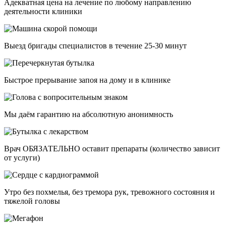
Адекватная цена на лечение по любому направлению
деятельности клиники
Выезд бригады специалистов в течение 25-30 минут
Быстрое прерывание запоя на дому и в клинике
Мы даём гарантию на абсолютную анонимность
Врач ОБЯЗАТЕЛЬНО оставит препараты (количество зависит
от услуги)
Утро без похмелья, без тремора рук, тревожного состояния и
тяжелой головы