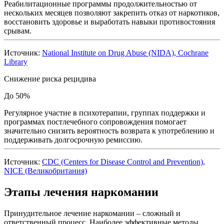
Реабилитационные программы продолжительностью от
нескольких месяцев позволяют закрепить отказ от наркотиков,
восстановить здоровье и выработать навыки противостояния
срывам.
Источник:
National Institute on Drug Abuse (NIDA), Cochrane
Library
Снижение риска рецидива
До 50%
Регулярное участие в психотерапии, группах поддержки и
программах постлечебного сопровождения помогает
значительно снизить вероятность возврата к употреблению и
поддерживать долгосрочную ремиссию.
Источник:
CDC (Centers for Disease Control and Prevention),
NICE (Великобритания)
Этапы лечения наркомании
Принудительное лечение наркомании – сложный и
ответственный процесс. Наиболее эффективные методы