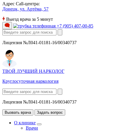
Адрес Call-центра:
Донецк, ул. Артёма, 57
Выезд врача за 5 минут
+7 (905) 407-00-85
Лицензия №Л041-01181-16/00340737
ТВОЙ ЛУЧШИЙ НАРКОЛОГ
Круглосуточная наркология
Лицензия №Л041-01181-16/00340737
Вызвать врача
Задать вопрос
О клинике
Врачи