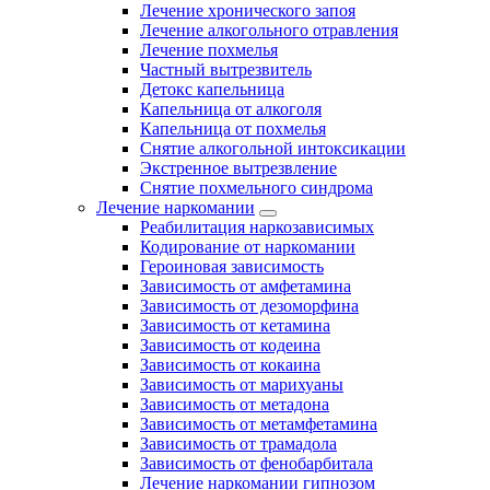
Лечение хронического запоя
Лечение алкогольного отравления
Лечение похмелья
Частный вытрезвитель
Детокс капельница
Капельница от алкоголя
Капельница от похмелья
Снятие алкогольной интоксикации
Экстренное вытрезвление
Снятие похмельного синдрома
Лечение наркомании
Реабилитация наркозависимых
Кодирование от наркомании
Героиновая зависимость
Зависимость от амфетамина
Зависимость от дезоморфина
Зависимость от кетамина
Зависимость от кодеина
Зависимость от кокаина
Зависимость от марихуаны
Зависимость от метадона
Зависимость от метамфетамина
Зависимость от трамадола
Зависимость от фенобарбитала
Лечение наркомании гипнозом