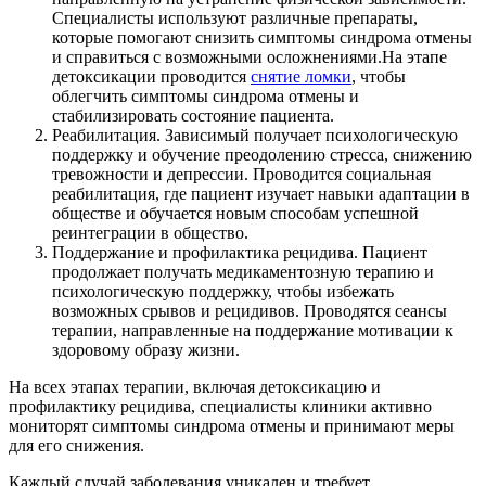
Специалисты используют различные препараты,
которые помогают снизить симптомы синдрома отмены
и справиться с возможными осложнениями.На этапе
детоксикации проводится
снятие ломки
, чтобы
облегчить симптомы синдрома отмены и
стабилизировать состояние пациента.
Реабилитация. Зависимый получает психологическую
поддержку и обучение преодолению стресса, снижению
тревожности и депрессии. Проводится социальная
реабилитация, где пациент изучает навыки адаптации в
обществе и обучается новым способам успешной
реинтеграции в общество.
Поддержание и профилактика рецидива. Пациент
продолжает получать медикаментозную терапию и
психологическую поддержку, чтобы избежать
возможных срывов и рецидивов. Проводятся сеансы
терапии, направленные на поддержание мотивации к
здоровому образу жизни.
На всех этапах терапии, включая детоксикацию и
профилактику рецидива, специалисты клиники активно
мониторят симптомы синдрома отмены и принимают меры
для его снижения.
Каждый случай заболевания уникален и требует