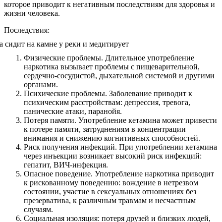
которое приводит к негативным последствиям для здоровья и
жизни человека.
Последствия:
Физические проблемы. Длительное употребление
наркотика вызывает проблемы с пищеварительной,
сердечно-сосудистой, дыхательной системой и другими
органами.
Психические проблемы. Заболевание приводит к
психическим расстройствам: депрессия, тревога,
панические атаки, паранойя.
Потеря памяти. Употребление кетамина может привести
к потере памяти, затруднениям в концентрации
внимания и снижению когнитивных способностей.
Риск получения инфекций. При употреблении кетамина
через инъекции возникает высокий риск инфекций:
гепатит, ВИЧ-инфекция.
Опасное поведение. Употребление наркотика приводит
к рискованному поведению: вождение в нетрезвом
состоянии, участие в сексуальных отношениях без
презерватива, к различным травмам и несчастным
случаям.
Социальная изоляция: потеря друзей и близких людей,