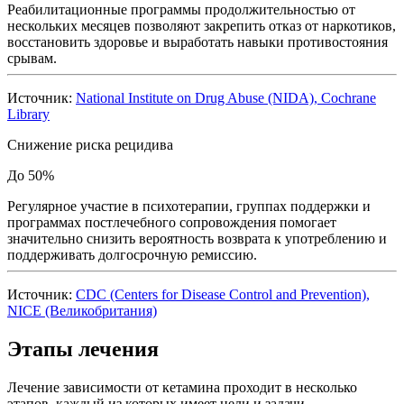
Реабилитационные программы продолжительностью от
нескольких месяцев позволяют закрепить отказ от наркотиков,
восстановить здоровье и выработать навыки противостояния
срывам.
Источник:
National Institute on Drug Abuse (NIDA), Cochrane
Library
Снижение риска рецидива
До 50%
Регулярное участие в психотерапии, группах поддержки и
программах постлечебного сопровождения помогает
значительно снизить вероятность возврата к употреблению и
поддерживать долгосрочную ремиссию.
Источник:
CDC (Centers for Disease Control and Prevention),
NICE (Великобритания)
Этапы лечения
Лечение зависимости от кетамина проходит в несколько
этапов, каждый из которых имеет цели и задачи.