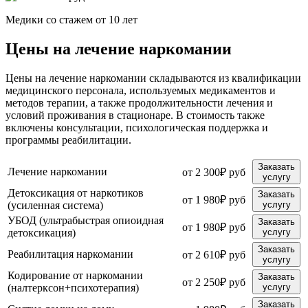
Медики со стажем от 10 лет
Цены на лечение наркомании
Цены на лечение наркомании складываются из квалификации
медицинского персонала, используемых медикаментов и
методов терапии, а также продолжительности лечения и
условий проживания в стационаре. В стоимость также
включены консультации, психологическая поддержка и
программы реабилитации.
Заказать
Лечение наркомании
от 2 300₽ руб
услугу
Детоксикация от наркотиков
Заказать
от 1 980₽ руб
(усиленная система)
услугу
УБОД (ультрабыстрая опиоидная
Заказать
от 1 980₽ руб
детоксикация)
услугу
Заказать
Реабилитация наркомании
от 2 610₽ руб
услугу
Кодирование от наркомании
Заказать
от 2 250₽ руб
(налтерксон+психотерапия)
услугу
Заказать