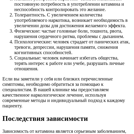
постоянную потребность в употреблении кетамина и
неспособность контролировать это желание.
Толерантность. С увеличением количества
употребляемого наркотика, возникает необходимость в
увеличении дозы для достижения желаемого эффекта.
Физические: частые головные боли, тошнота, рвота,
нарушения сердечного ритма, проблемы с дыханием.
Психологические: человек страдает от панических атак,
тревоги, депрессии, нарушения памяти, снижения
когнитивных способностей.
Социальные: человек начинает избегать общества,
терять интерес к работе или учебе, разрушать личные
отношения.
Если вы заметили у себя или близких перечисленные
симптомы, необходимо обратиться за помощью к
специалистам. В нашей клинике мы предоставляем
качественное наркологическое лечение, используя
современные методы и индивидуальный подход к каждому
пациенту.
Последствия зависимости
Зависимость от кетамина является серьезным заболеванием,