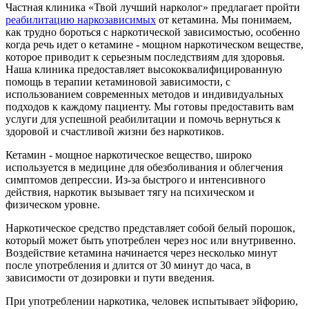
Частная клиника «Твой лучший нарколог» предлагает пройти
реабилитацию наркозависимых
от кетамина. Мы понимаем,
как трудно бороться с наркотической зависимостью, особенно
когда речь идет о кетамине - мощном наркотическом веществе,
которое приводит к серьезным последствиям для здоровья.
Наша клиника предоставляет высококвалифицированную
помощь в терапии кетаминовой зависимости, с
использованием современных методов и индивидуальных
подходов к каждому пациенту. Мы готовы предоставить вам
услуги для успешной реабилитации и помочь вернуться к
здоровой и счастливой жизни без наркотиков.
Кетамин - мощное наркотическое вещество, широко
используется в медицине для обезболивания и облегчения
симптомов депрессии. Из-за быстрого и интенсивного
действия, наркотик вызывает тягу на психическом и
физическом уровне.
Наркотическое средство представляет собой белый порошок,
который может быть употреблен через нос или внутривенно.
Воздействие кетамина начинается через несколько минут
после употребления и длится от 30 минут до часа, в
зависимости от дозировки и пути введения.
При употреблении наркотика, человек испытывает эйфорию,