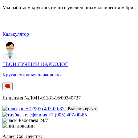
Мы работаем круглосуточно c увеличенным количеством бригад.
Калькулятор
ТВОЙ ЛУЧШИЙ НАРКОЛОГ
Круглосуточная наркология
Лицензия №Л041-01181-16/00340737
+7 (905) 407-00-85
Вызвать врача
+7 (905) 407-00-85
Работаем 24/7
Адрес Call-центра: