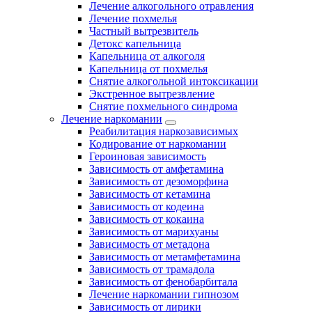
Лечение алкогольного отравления
Лечение похмелья
Частный вытрезвитель
Детокс капельница
Капельница от алкоголя
Капельница от похмелья
Снятие алкогольной интоксикации
Экстренное вытрезвление
Снятие похмельного синдрома
Лечение наркомании
Реабилитация наркозависимых
Кодирование от наркомании
Героиновая зависимость
Зависимость от амфетамина
Зависимость от дезоморфина
Зависимость от кетамина
Зависимость от кодеина
Зависимость от кокаина
Зависимость от марихуаны
Зависимость от метадона
Зависимость от метамфетамина
Зависимость от трамадола
Зависимость от фенобарбитала
Лечение наркомании гипнозом
Зависимость от лирики