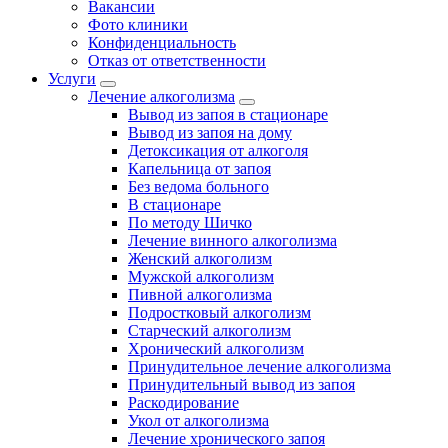
Вакансии
Фото клиники
Конфиденциальность
Отказ от ответственности
Услуги
Лечение алкоголизма
Вывод из запоя в стационаре
Вывод из запоя на дому
Детоксикация от алкоголя
Капельница от запоя
Без ведома больного
В стационаре
По методу Шичко
Лечение винного алкоголизма
Женский алкоголизм
Мужской алкоголизм
Пивной алкоголизма
Подростковый алкоголизм
Старческий алкоголизм
Хронический алкоголизм
Принудительное лечение алкоголизма
Принудительный вывод из запоя
Раскодирование
Укол от алкоголизма
Лечение хронического запоя