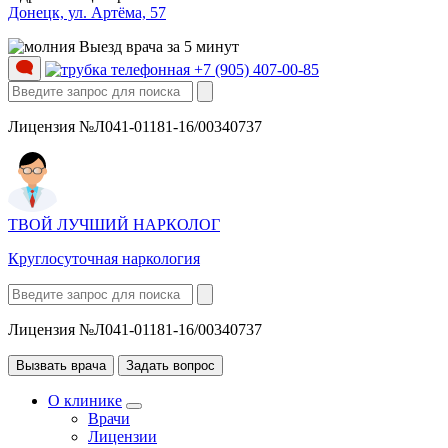
Донецк, ул. Артёма, 57
Выезд врача за 5 минут
+7 (905) 407-00-85
Лицензия №Л041-01181-16/00340737
ТВОЙ ЛУЧШИЙ НАРКОЛОГ
Круглосуточная наркология
Лицензия №Л041-01181-16/00340737
Вызвать врача
Задать вопрос
О клинике
Врачи
Лицензии