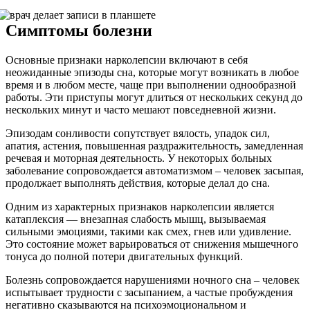
Симптомы болезни
Основные признаки нарколепсии включают в себя
неожиданные эпизоды сна, которые могут возникать в любое
время и в любом месте, чаще при выполнении однообразной
работы. Эти приступы могут длиться от нескольких секунд до
нескольких минут и часто мешают повседневной жизни.
Эпизодам сонливости сопутствует вялость, упадок сил,
апатия, астения, повышенная раздражительность, замедленная
речевая и моторная деятельность. У некоторых больных
заболевание сопровождается автоматизмом – человек засыпая,
продолжает выполнять действия, которые делал до сна.
Одним из характерных признаков нарколепсии является
катаплексия — внезапная слабость мышц, вызываемая
сильными эмоциями, такими как смех, гнев или удивление.
Это состояние может варьироваться от снижения мышечного
тонуса до полной потери двигательных функций.
Болезнь сопровождается нарушениями ночного сна – человек
испытывает трудности с засыпанием, а частые пробуждения
негативно сказываются на психоэмоциональном и