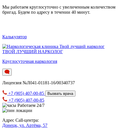
Мы работаем круглосуточно c увеличенным количеством
бригад. Будем по адресу в течении 40 минут.
Калькулятор
ТВОЙ ЛУЧШИЙ НАРКОЛОГ
Круглосуточная наркология
Лицензия №Л041-01181-16/00340737
+7 (905) 407-00-85
Вызвать врача
+7 (905) 407-00-85
Работаем 24/7
Адрес Call-центра:
Донецк, ул. Артёма, 57