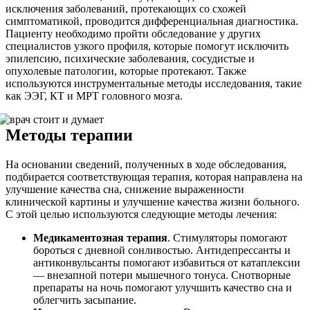
исключения заболеваний, протекающих со схожей
симптоматикой, проводится дифференциальная диагностика.
Пациенту необходимо пройти обследование у других
специалистов узкого профиля, которые помогут исключить
эпилепсию, психические заболевания, сосудистые и
опухолевые патологии, которые протекают. Также
используются инструментальные методы исследования, такие
как ЭЭГ, КТ и МРТ головного мозга.
Методы терапии
На основании сведений, полученных в ходе обследования,
подбирается соответствующая терапия, которая направлена на
улучшение качества сна, снижение выраженности
клинической картины и улучшение качества жизни больного.
С этой целью используются следующие методы лечения:
Медикаментозная терапия
. Стимуляторы помогают
бороться с дневной сонливостью. Антидепрессанты и
антиконвульсанты помогают избавиться от катаплексии
— внезапной потери мышечного тонуса. Снотворные
препараты на ночь помогают улучшить качество сна и
облегчить засыпание.