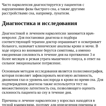
Часто нарколепсия диагностируется у пациентов с
нарушениями фазы быстрого сна, а также другими
расстройствами сна, например, лунатизм.
Диагностика и исследования
Диагностикой и лечением нарколепсии занимается врач-
невролог. Для постановки диагноза и подбора
соответствующей терапии доктор опрашивает и осматривает
больного, назначает клинические анализы крови и мочи. В
ходе опроса во внимание берутся симптомы, а именно
ежедневная сонливость в течение дня на протяжении 3 и
более месяцев и резкая утрата мышечного тонуса, в ответ на
сильное эмоциональное потрясение.
Основным методом исследования является полисомнография,
которая позволяет зафиксировать мозговую активность,
движения глаз и уровень кислорода в крови во время сна. Для
подтверждения диагноза также используется тест на
множественную латентность сна, позволяющего оценить
склонность пациента ко сну в течение дня.
Причины и лечение нарколепсии у взрослых находятся в
тесной взаимосвязи, поэтому для определения причины и