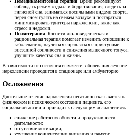
Немедикаментозная терапия
. Врачи рекомендуют
соблюдать режим отдыха и бодрствования, следить за
гигиеной сна, заниматься посильными видами спорта,
перед сном гулять на свежем воздухе и постараться
минимизировать триггеры нарколепсии, такие как
стресс и недосып.
Психотерапия
. Когнитивно-поведенческая и
рациональная терапия помогает изменить отношение к
заболеванию, научиться справляться с приступами
внезапной сонливости и снижения мышечного тонуса,
улучшить качество сна и жизни.
В зависимости от состояния и тяжести заболевания лечение
нарколепсии проводится в стационаре или амбулаторно.
Осложнения
Длительное течение нарколепсии негативно сказывается на
физическом и психическом состоянии пациента, его
социальной жизни и приводит к следующим осложнениям:
снижение работоспособности и продуктивности
деятельности;
отсутствие мотивации;
ухудшение концентрации внимания и памяти;