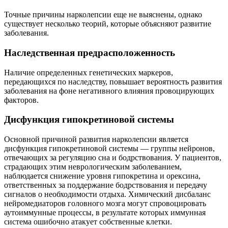
Точные причины нарколепсии еще не выяснены, однако
существует несколько теорий, которые объясняют развитие
заболевания.
Наследственная предрасположенность
Наличие определенных генетических маркеров,
передающихся по наследству, повышает вероятность развития
заболевания на фоне негативного влияния провоцирующих
факторов.
Дисфункция гипокретиновой системы
Основной причиной развития нарколепсии является
дисфункция гипокретиновой системы — группы нейронов,
отвечающих за регуляцию сна и бодрствования. У пациентов,
страдающих этим неврологическим заболеванием,
наблюдается снижение уровня гипокретина и орексина,
ответственных за поддержание бодрствования и передачу
сигналов о необходимости отдыха. Химический дисбаланс
нейромедиаторов головного мозга могут спровоцировать
аутоиммунные процессы, в результате которых иммунная
система ошибочно атакует собственные клетки.