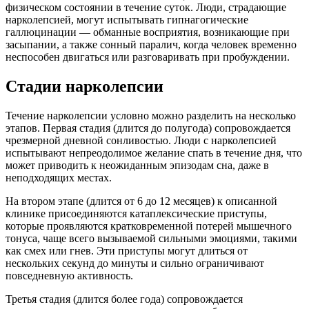
физическом состоянии в течение суток. Люди, страдающие
нарколепсией, могут испытывать гипнагогические
галлюцинации — обманные восприятия, возникающие при
засыпании, а также сонный паралич, когда человек временно
неспособен двигаться или разговаривать при пробуждении.
Стадии нарколепсии
Течение нарколепсии условно можно разделить на несколько
этапов. Первая стадия (длится до полугода) сопровождается
чрезмерной дневной сонливостью. Люди с нарколепсией
испытывают непреодолимое желание спать в течение дня, что
может приводить к неожиданным эпизодам сна, даже в
неподходящих местах.
На втором этапе (длится от 6 до 12 месяцев) к описанной
клинике присоединяются катаплексические приступы,
которые проявляются кратковременной потерей мышечного
тонуса, чаще всего вызываемой сильными эмоциями, такими
как смех или гнев. Эти приступы могут длиться от
нескольких секунд до минуты и сильно ограничивают
повседневную активность.
Третья стадия (длится более года) сопровождается