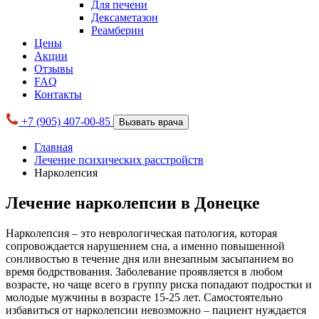
Для печени
Дексаметазон
Реамберин
Цены
Акции
Отзывы
FAQ
Контакты
+7 (905) 407-00-85
Вызвать врача
Главная
Лечение психических расстройств
Нарколепсия
Лечение нарколепсии в Донецке
Нарколепсия – это неврологическая патология, которая
сопровождается нарушением сна, а именно повышенной
сонливостью в течение дня или внезапным засыпанием во
время бодрствования. Заболевание проявляется в любом
возрасте, но чаще всего в группу риска попадают подростки и
молодые мужчины в возрасте 15-25 лет. Самостоятельно
избавиться от нарколепсии невозможно – пациент нуждается