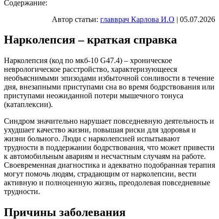
Содержание:
Автор статьи:
главврач Карлова И.О
| 05.07.2026
Нарколепсия – краткая справка
Нарколепсия (код по мкб-10 G47.4) – хроническое
неврологическое расстройство, характеризующееся
необъяснимыми эпизодами избыточной сонливости в течение
дня, внезапными приступами сна во время бодрствования или
приступами неожиданной потери мышечного тонуса
(катаплексии).
Синдром значительно нарушает повседневную деятельность и
ухудшает качество жизни, повышая риски для здоровья и
жизни больного. Люди с нарколепсией испытывают
трудности в поддержании бодрствования, что может привести
к автомобильным авариям и несчастным случаям на работе.
Своевременная диагностика и адекватно подобранная терапия
могут помочь людям, страдающим от нарколепсии, вести
активную и полноценную жизнь, преодолевая повседневные
трудности.
Причины заболевания