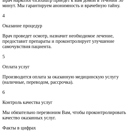
Врач нарколог-психиатр приедет к вам домой в течении 30
минут. Мы гарантируем анонимность и врачебную тайну.
4
Оказание процедур
Врач проведет осмотр, назначит необходимое лечение,
предоставит препараты и проконтролирует улучшение
самочувствия пациента.
5
Оплата услуг
Производится оплата за оказанную медицинскую услугу
(наличные, переводом, рассрочка).
6
Контроль качества услуг
Мы обязательно перезвоним Вам, чтобы проконтролировать
качество оказанных услуг.
Факты в цифрах