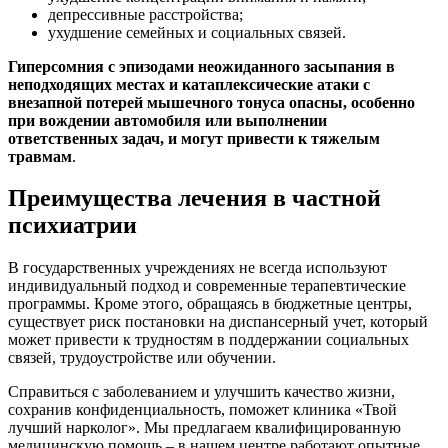
депрессивные расстройства;
ухудшение семейных и социальных связей.
Гиперсомния с эпизодами неожиданного засыпания в
неподходящих местах и катаплексические атаки с
внезапной потерей мышечного тонуса опасны, особенно
при вождении автомобиля или выполнении
ответственных задач, и могут привести к тяжелым
травмам
.
Преимущества лечения в частной
психиатрии
В государственных учреждениях не всегда используют
индивидуальный подход и современные терапевтические
программы. Кроме этого, обращаясь в бюджетные центры,
существует риск постановки на диспансерный учет, который
может привести к трудностям в поддержании социальных
связей, трудоустройстве или обучении.
Справиться с заболеванием и улучшить качество жизни,
сохранив конфиденциальность, поможет клиника «Твой
лучший нарколог». Мы предлагаем квалифицированную
медицинскую помощь – в нашем центре работают опытные