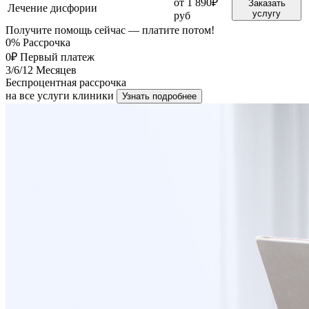
от 1 890₽
Заказать
Лечение дисфории
услугу
руб
Получите помощь сейчас — платите потом!
0%
Рассрочка
0₽
Первый платеж
3/6/12
Месяцев
Беспроцентная рассрочка
на все услуги клиники
Узнать подробнее