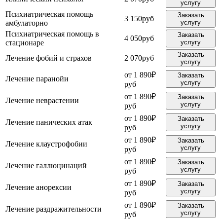
услугу
Психиатрическая помощь
Заказать
3 150руб
амбулаторно
услугу
Психиатрическая помощь в
Заказать
4 050руб
стационаре
услугу
Заказать
Лечение фобий и страхов
2 070руб
услугу
от 1 890₽
Заказать
Лечение паранойи
услугу
руб
от 1 890₽
Заказать
Лечение неврастении
услугу
руб
от 1 890₽
Заказать
Лечение панических атак
услугу
руб
от 1 890₽
Заказать
Лечение клаустрофобии
услугу
руб
от 1 890₽
Заказать
Лечение галлюцинаций
услугу
руб
от 1 890₽
Заказать
Лечение анорексии
услугу
руб
от 1 890₽
Заказать
Лечение раздражительности
услугу
руб