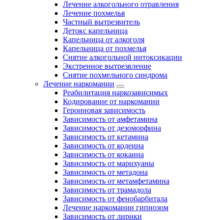
Лечение алкогольного отравления
Лечение похмелья
Частный вытрезвитель
Детокс капельница
Капельница от алкоголя
Капельница от похмелья
Снятие алкогольной интоксикации
Экстренное вытрезвление
Снятие похмельного синдрома
Лечение наркомании
Реабилитация наркозависимых
Кодирование от наркомании
Героиновая зависимость
Зависимость от амфетамина
Зависимость от дезоморфина
Зависимость от кетамина
Зависимость от кодеина
Зависимость от кокаина
Зависимость от марихуаны
Зависимость от метадона
Зависимость от метамфетамина
Зависимость от трамадола
Зависимость от фенобарбитала
Лечение наркомании гипнозом
Зависимость от лирики