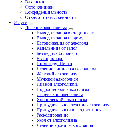
Вакансии
Фото клиники
Конфиденциальность
Отказ от ответственности
Услуги
Лечение алкоголизма
Вывод из запоя в стационаре
Вывод из запоя на дому
Детоксикация от алкоголя
Капельница от запоя
Без ведома больного
В стационаре
По методу Шичко
Лечение винного алкоголизма
Женский алкоголизм
Мужской алкоголизм
Пивной алкоголизма
Подростковый алкоголизм
Старческий алкоголизм
Хронический алкоголизм
Принудительное лечение алкоголизма
Принудительный вывод из запоя
Раскодирование
Укол от алкоголизма
Лечение хронического запоя