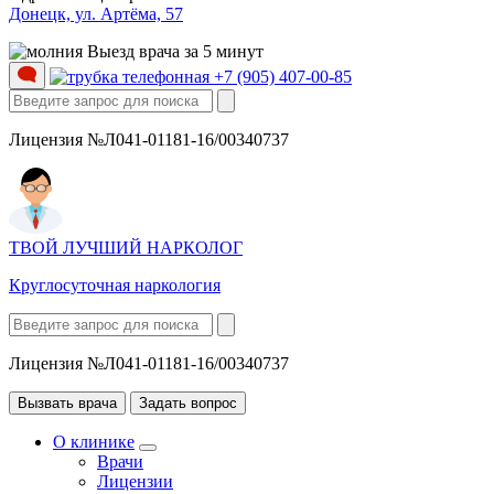
Донецк, ул. Артёма, 57
Выезд врача за 5 минут
+7 (905) 407-00-85
Лицензия №Л041-01181-16/00340737
ТВОЙ ЛУЧШИЙ НАРКОЛОГ
Круглосуточная наркология
Лицензия №Л041-01181-16/00340737
Вызвать врача
Задать вопрос
О клинике
Врачи
Лицензии