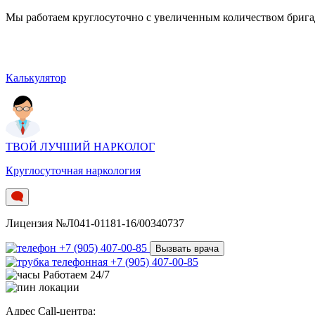
Мы работаем круглосуточно c увеличенным количеством бригад.
Калькулятор
ТВОЙ ЛУЧШИЙ НАРКОЛОГ
Круглосуточная наркология
Лицензия №Л041-01181-16/00340737
+7 (905) 407-00-85
Вызвать врача
+7 (905) 407-00-85
Работаем 24/7
Адрес Call-центра: