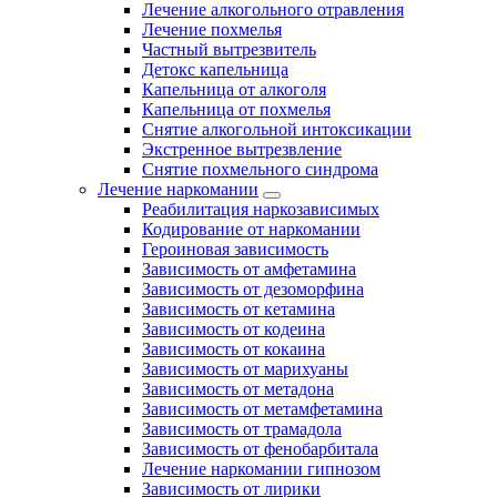
Лечение алкогольного отравления
Лечение похмелья
Частный вытрезвитель
Детокс капельница
Капельница от алкоголя
Капельница от похмелья
Снятие алкогольной интоксикации
Экстренное вытрезвление
Снятие похмельного синдрома
Лечение наркомании
Реабилитация наркозависимых
Кодирование от наркомании
Героиновая зависимость
Зависимость от амфетамина
Зависимость от дезоморфина
Зависимость от кетамина
Зависимость от кодеина
Зависимость от кокаина
Зависимость от марихуаны
Зависимость от метадона
Зависимость от метамфетамина
Зависимость от трамадола
Зависимость от фенобарбитала
Лечение наркомании гипнозом
Зависимость от лирики