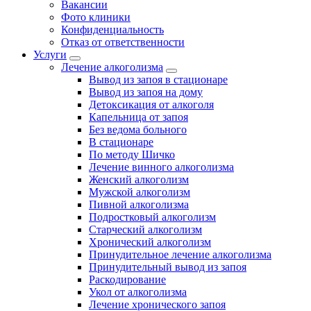
Вакансии
Фото клиники
Конфиденциальность
Отказ от ответственности
Услуги
Лечение алкоголизма
Вывод из запоя в стационаре
Вывод из запоя на дому
Детоксикация от алкоголя
Капельница от запоя
Без ведома больного
В стационаре
По методу Шичко
Лечение винного алкоголизма
Женский алкоголизм
Мужской алкоголизм
Пивной алкоголизма
Подростковый алкоголизм
Старческий алкоголизм
Хронический алкоголизм
Принудительное лечение алкоголизма
Принудительный вывод из запоя
Раскодирование
Укол от алкоголизма
Лечение хронического запоя