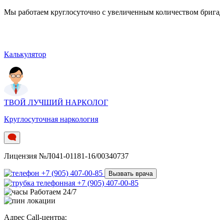
Мы работаем круглосуточно c увеличенным количеством бригад.
Калькулятор
ТВОЙ ЛУЧШИЙ НАРКОЛОГ
Круглосуточная наркология
Лицензия №Л041-01181-16/00340737
+7 (905) 407-00-85
Вызвать врача
+7 (905) 407-00-85
Работаем 24/7
Адрес Call-центра: