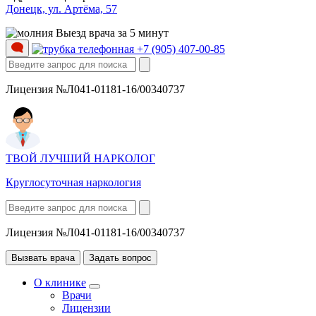
Донецк, ул. Артёма, 57
Выезд врача за 5 минут
+7 (905) 407-00-85
Лицензия №Л041-01181-16/00340737
ТВОЙ ЛУЧШИЙ НАРКОЛОГ
Круглосуточная наркология
Лицензия №Л041-01181-16/00340737
Вызвать врача
Задать вопрос
О клинике
Врачи
Лицензии